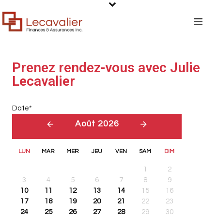
Prenez rendez-vous avec Julie
Lecavalier
Date
*
Août 2026
LUN
MAR
MER
JEU
VEN
SAM
DIM
1
2
3
4
5
6
7
8
9
10
11
12
13
14
15
16
17
18
19
20
21
22
23
24
25
26
27
28
29
30