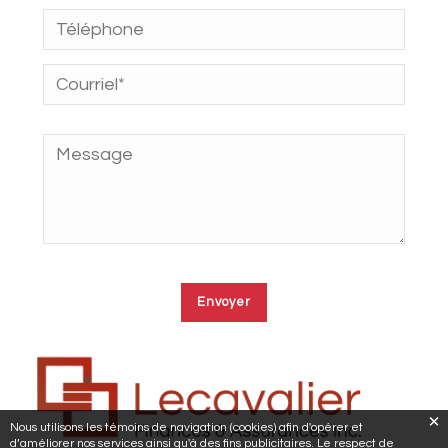
Nous utilisons les témoins de navigation (cookies) afin d'opérer et
d’améliorer nos services ainsi qu'à des fins publicitaires. Le respect de