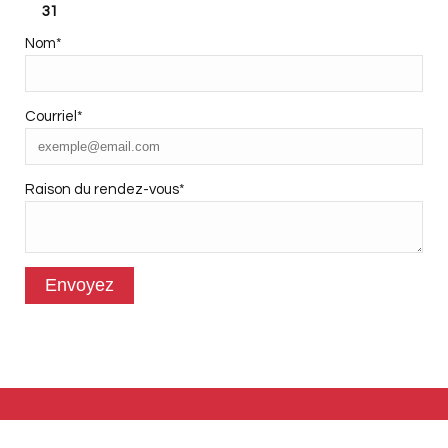
31
Nom
*
Courriel
*
Raison du rendez-vous
*
Envoyez